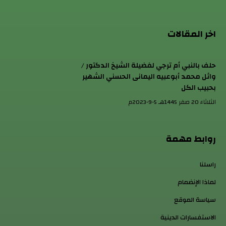
اخر المقالات
حلف بالنبي أم ترجي لفضيلة الشيخ الدكتور /
وائل محمد أبوعبيه اليمانى الحسني الشهير
بحبيب الكل
الثلاثاء 20 صفر 1445هـ 5-9-2023م
روابط مهمة
راسلنا
لماذا الإنضمام
سياسة الموقع
الاستفسارات الدينية