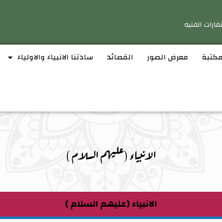
فارات الفنيه
مكتبة
معرض الصور
القصائد
سادتنا الانبياء والاولياء
الانبياء (عليهم السلام )
الانبياء (عليهم السلام )