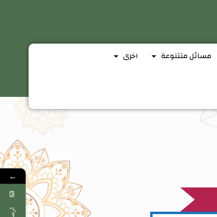
مسائل متتنوعة
اخرى
←