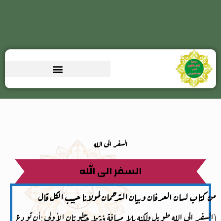
السفر الى الله
السفر الى الله
من كتاب لسان العرفان وبيان الترحمان لمولانا حبيب الكل قال
(السفر الى الله طويل ولكنه بلا مسافة فقط خطوتان الأولى :أن تودع