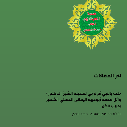
اخر المقالات
حلف بالنبي أم ترجي لفضيلة الشيخ الدكتور /
وائل محمد أبوعبيه اليمانى الحسني الشهير
بحبيب الكل
الثلاثاء 20 صفر 1445هـ 5-9-2023م