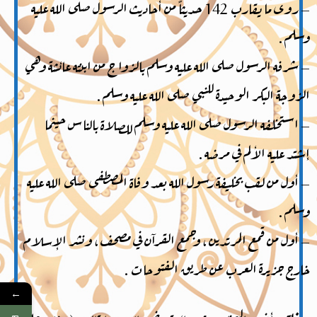
– روى ما يقارب 142 حديثاً من أحاديث الرسول صلى الله عليه
وسلم .
– شرفه الرسول صلى الله عليه وسلم بالزواج من ابنته عائشة وهي
الزوجة البكر الوحيدة للنبي صلى الله عليه وسلم .
– استخلفه الرسول صلى الله عليه وسلم للصلاة بالناس حينما
إشتد عليه الألم في مرضه .
– أول من لقب بخليفة رسول الله بعد وفاة المصطفى صلى الله عليه
وسلم .
– أول من قمع المرتدين ، وجمع القرآن في مصحف ، ونشر الإسلام
خارج جزيرة العرب عن طريق الفتوحات .
←
وفاته: