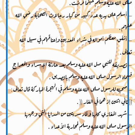
صلى الله عليه وسلم حينما فرضت .
– أسلم على يديه عدد كبير من كبار رجالات الصحابة رضي الله
عنهم .
– أنفق معظم أمواله في شراء المعذبين وإعتاقهم في سبيل الله
تعالى .
– تصديقه للنبي صل الله عليه وسلم بعد حادثة الإسراء والمعراج
فسماه الرسول صلى الله عليه وسلم بالصديق .
– صحبته للرسول صلى الله عليه وسلم في الهجرة المباركة قال تعالى :
(( ثاني اثنين إذ هما في الغار (( .
– شهد المغازي كلها وقاد سريتين من السرايا التي وجهها
الرسول صلى الله عليه وسلم لمحاربة الأعداء .