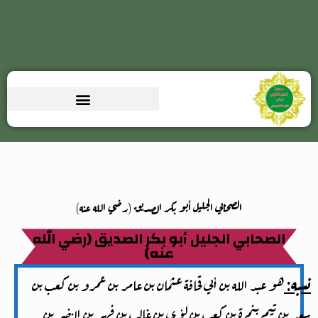
الصحابي الجليل أبو بكر الصديق (رضي الله عنه)
الصحابي الجليل أبو بكر الصديق (رضي الله
عنه)
نسبه:
هو عبد الله بن أبي قحافة عثمان بن عامر بن عمرو بن كعب بن
سعد بن تيم بنمرة بن كعب بن لؤي بن غالب بن فهر بن النضر بن