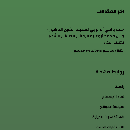
اخر المقالات
حلف بالنبي أم ترجي لفضيلة الشيخ الدكتور /
وائل محمد أبوعبيه اليمانى الحسني الشهير
بحبيب الكل
الثلاثاء 20 صفر 1445هـ 5-9-2023م
روابط مهمة
راسلنا
لماذا الإنضمام
سياسة الموقع
الاستفسارات الدينية
للاستفارات الفنيه