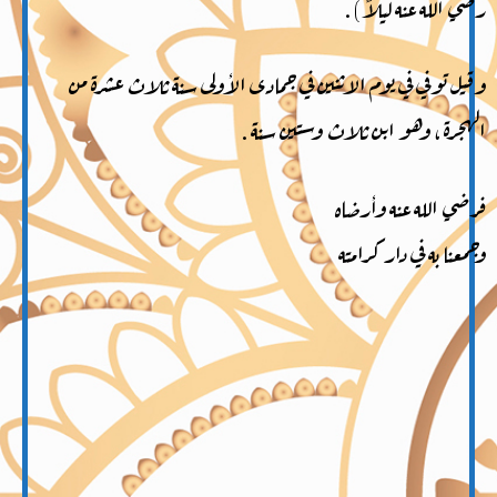
رضي الله عنه ليلاً ) .
وقيل توفي في يوم الاثنين في جمادى الأولى سنة ثلاث عشرة من
الهجرة ، وهو ابن ثلاث وستين سنة .
فرضي الله عنه وأرضاه
وجمعنا به في دار كرامته